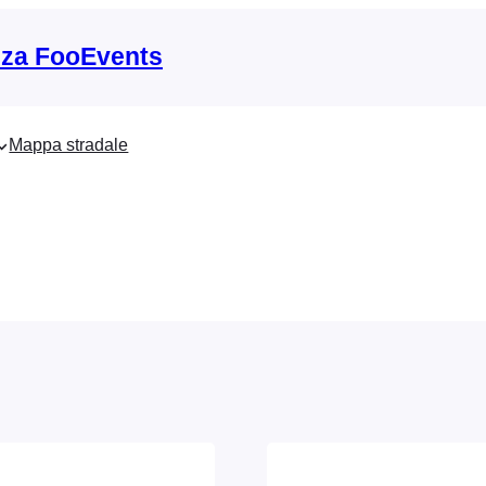
nza FooEvents
Mappa stradale