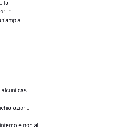
e la
er”.”
un'ampia
 alcuni casi
ichiarazione
interno e non al