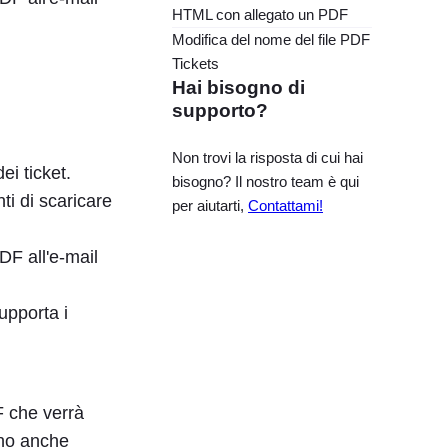
HTML con allegato un PDF
Modifica del nome del file PDF
Tickets
Hai bisogno di
supporto?
Non trovi la risposta di cui hai
ei ticket.
bisogno? Il nostro team è qui
ti di scaricare
per aiutarti,
Contattami!
PDF all'e-mail
upporta i
F che verrà
sono anche