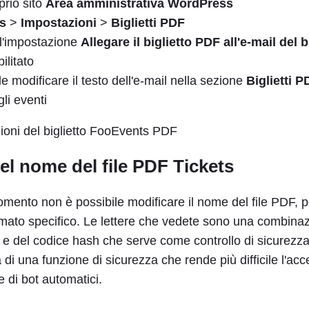
prio sito
Area amministrativa WordPress
s
>
Impostazioni
>
Biglietti PDF
 l'impostazione
Allegare il biglietto PDF all'e-mail del b
ilitato
le modificare il testo dell'e-mail nella sezione
Biglietti P
li eventi
el nome del file PDF Tickets
omento non è possibile modificare il nome del file PDF, 
rmato specifico. Le lettere che vedete sono una combina
 e del codice hash che serve come controllo di sicurezza
ta di una funzione di sicurezza che rende più difficile l'acc
e di bot automatici.