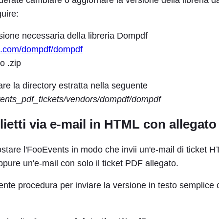
uire:
sione necessaria della libreria Dompdf
ub.com/dompdf/dompdf
io .zip
are la directory estratta nella seguente
vents_pdf_tickets/vendors/dompdf/dompdf
glietti via e-mail in HTML con allegat
stare l'FooEvents in modo che invii un'e-mail di ticket HT
pure un'e-mail con solo il ticket PDF allegato.
nte procedura per inviare la versione in testo semplice 