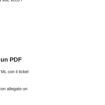
o un PDF
ML con il ticket
con allegato un