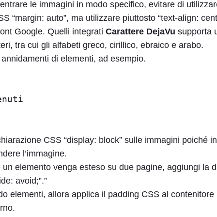
entrare le immagini in modo specifico, evitare di utilizzar
S “margin: auto”, ma utilizzare piuttosto “text-align: cent
font Google. Quelli integrati
Carattere DejaVu
supporta 
i, tra cui gli alfabeti greco, cirillico, ebraico e arabo.
e annidamenti di elementi, ad esempio.
enuti
hiarazione CSS “display: block” sulle immagini poiché in
ndere l’immagine.
 un elemento venga esteso su due pagine, aggiungi la d
de: avoid;”.”
o elementi, allora applica il padding CSS al contenitore 
rno.