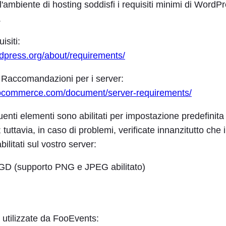
l'ambiente di hosting soddisfi i requisiti minimi di WordP
.
siti:
dpress.org/about/requirements/
ccomandazioni per i server:
oocommerce.com/document/server-requirements/
uenti elementi sono abilitati per impostazione predefinita
 tuttavia, in caso di problemi, verificate innanzitutto che 
ilitati sul vostro server:
a GD (supporto PNG e JPEG abilitato)
 utilizzate da FooEvents: