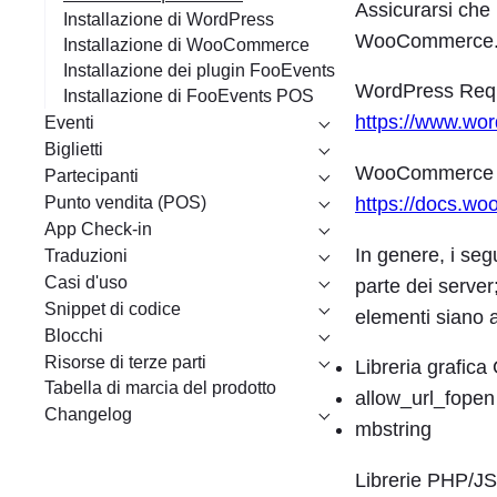
Assicurarsi che 
Installazione di WordPress
WooCommerce
Installazione di WooCommerce
Installazione dei plugin FooEvents
WordPress Requi
Installazione di FooEvents POS
https://www.wor
Eventi
Biglietti
WooCommerce Ra
Partecipanti
Punto vendita (POS)
https://docs.w
App Check-in
In genere, i seg
Traduzioni
Casi d'uso
parte dei server;
Snippet di codice
elementi siano ab
Blocchi
Risorse di terze parti
Libreria grafic
Tabella di marcia del prodotto
allow_url_fopen
Changelog
mbstring
Librerie PHP/JS