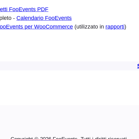
ietti FooEvents PDF
pleto -
Calendario FooEvents
ooEvents per WooCommerce
(utilizzato in
rapporti
)