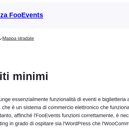
nza FooEvents
Mappa stradale
iti minimi
ge essenzialmente funzionalità di eventi e biglietteria 
, che è un sistema di commercio elettronico che funzion
rtanto, affinché l'FooEvents funzioni correttamente, è ne
ting in grado di ospitare sia l'WordPress che l'WooCom