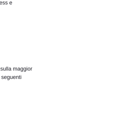
ress e
 sulla maggior
i seguenti