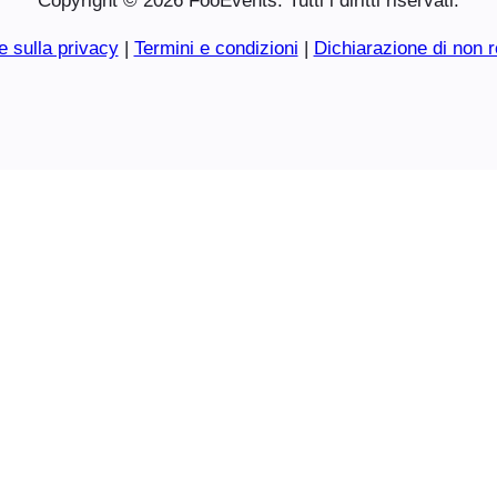
Copyright © 2026 FooEvents. Tutti i diritti riservati.
e sulla privacy
|
Termini e condizioni
|
Dichiarazione di non r