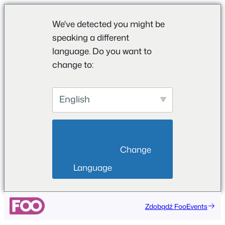
We've detected you might be
speaking a different
language. Do you want to
change to:
English
                        Change 
Language                    
Zdobądź FooEvents