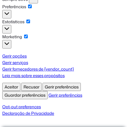
Preferências
Preferências
Estatísticas
Estatísticas
Marketing
Marketing
Gerir opções
Gerir serviços
Gerir fornecedores de {vendor_count}
Leia mais sobre esses propósitos
Aceitar
Recusar
Gerir preferências
Guardar preferências
Gerir preferências
Opt-out preferences
Declaração de Privacidade