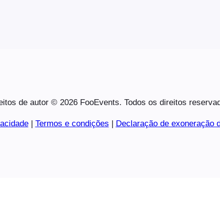
eitos de autor © 2026 FooEvents. Todos os direitos reserva
vacidade
|
Termos e condições
|
Declaração de exoneração d