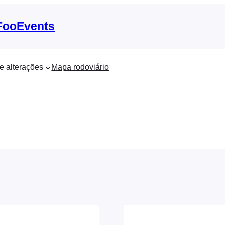
 FooEvents
e alterações
Mapa rodoviário