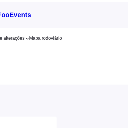
 FooEvents
e alterações
Mapa rodoviário