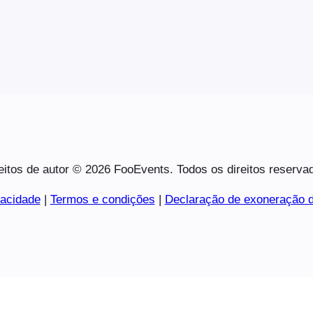
eitos de autor © 2026 FooEvents. Todos os direitos reserva
vacidade
|
Termos e condições
|
Declaração de exoneração d