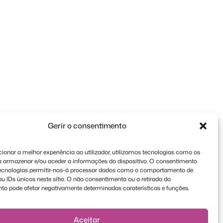
Gerir o consentimento
ionar a melhor experiência ao utilizador, utilizamos tecnologias como os
a armazenar e/ou aceder a informações do dispositivo. O consentimento
tecnologias permitir-nos-á processar dados como o comportamento de
 IDs únicos neste sítio. O não consentimento ou a retirada do
to pode afetar negativamente determinadas caraterísticas e funções.
Aceitar