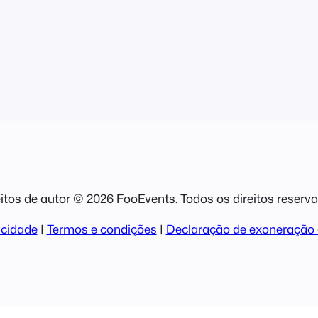
itos de autor © 2026 FooEvents. Todos os direitos reserv
acidade
|
Termos e condições
|
Declaração de exoneração 