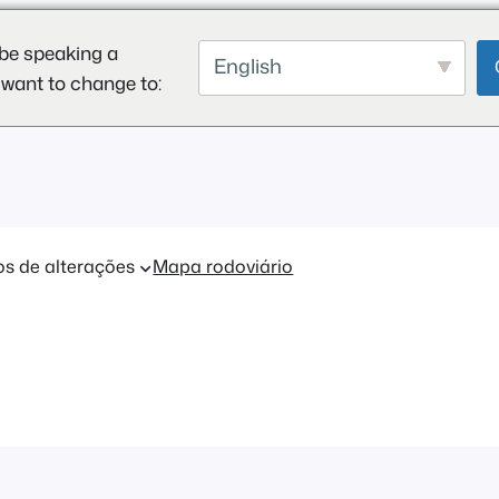
be speaking a
English
 want to change to:
os de alterações
Mapa rodoviário