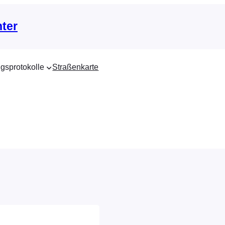
nter
gsprotokolle
Straßenkarte