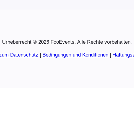
Urheberrecht © 2026 FooEvents. Alle Rechte vorbehalten.
 zum Datenschutz
|
Bedingungen und Konditionen
|
Haftungs