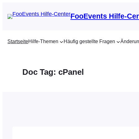
Zum
Inhalt
FooEvents Hilfe-Ce
springen
Startseite
Hilfe-Themen
Häufig gestellte Fragen
Änderun
Doc Tag:
cPanel