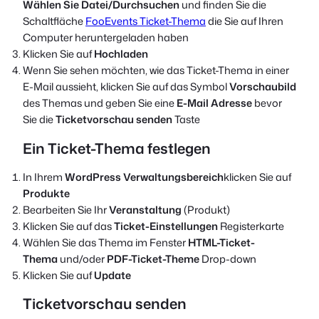
Wählen Sie Datei/Durchsuchen
und finden Sie die
Schaltfläche
FooEvents Ticket-Thema
die Sie auf Ihren
Computer heruntergeladen haben
Klicken Sie auf
Hochladen
Wenn Sie sehen möchten, wie das Ticket-Thema in einer
E-Mail aussieht, klicken Sie auf das Symbol
Vorschaubild
des Themas und geben Sie eine
E-Mail Adresse
bevor
Sie die
Ticketvorschau senden
Taste
Ein Ticket-Thema festlegen
In Ihrem
WordPress Verwaltungsbereich
klicken Sie auf
Produkte
Bearbeiten Sie Ihr
Veranstaltung
(Produkt)
Klicken Sie auf das
Ticket-Einstellungen
Registerkarte
Wählen Sie das Thema im Fenster
HTML-Ticket-
Thema
und/oder
PDF-Ticket-Theme
Drop-down
Klicken Sie auf
Update
Ticketvorschau senden