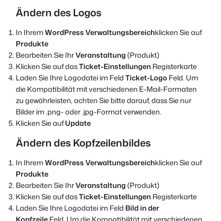
Ändern des Logos
In Ihrem
WordPress Verwaltungsbereich
klicken Sie auf
Produkte
Bearbeiten Sie Ihr
Veranstaltung
(Produkt)
Klicken Sie auf das
Ticket-Einstellungen
Registerkarte
Laden Sie Ihre Logodatei im Feld
Ticket-Logo
Feld. Um
die Kompatibilität mit verschiedenen E-Mail-Formaten
zu gewährleisten, achten Sie bitte darauf, dass Sie nur
Bilder im .png- oder .jpg-Format verwenden.
Klicken Sie auf
Update
Ändern des Kopfzeilenbildes
In Ihrem
WordPress Verwaltungsbereich
klicken Sie auf
Produkte
Bearbeiten Sie Ihr
Veranstaltung
(Produkt)
Klicken Sie auf das
Ticket-Einstellungen
Registerkarte
Laden Sie Ihre Logodatei im Feld
Bild in der
Kopfzeile
Feld. Um die Kompatibilität mit verschiedenen