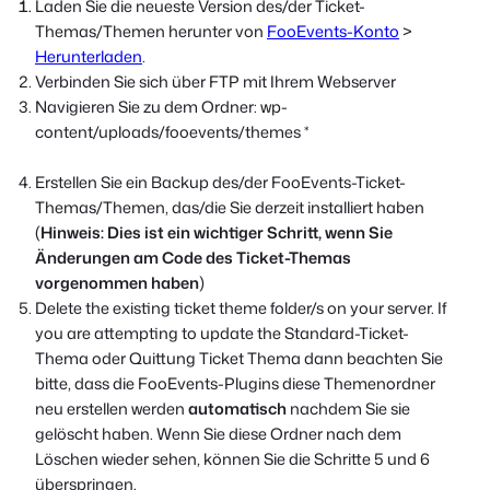
Laden Sie die neueste Version des/der Ticket-
Themas/Themen herunter von
FooEvents-Konto
>
Herunterladen
.
Verbinden Sie sich über FTP mit Ihrem Webserver
Navigieren Sie zu dem Ordner:
wp-
content/uploads/fooevents/themes *
Erstellen Sie ein Backup des/der FooEvents-Ticket-
Themas/Themen, das/die Sie derzeit installiert haben
(
Hinweis: Dies ist ein wichtiger Schritt, wenn Sie
Änderungen am Code des Ticket-Themas
vorgenommen haben
)
Delete the existing ticket theme folder/s on your server. If
you are attempting to update the
Standard-Ticket-
Thema
oder
Quittung Ticket Thema
dann beachten Sie
bitte, dass die FooEvents-Plugins diese Themenordner
neu erstellen werden
automatisch
nachdem Sie sie
gelöscht haben. Wenn Sie diese Ordner nach dem
Löschen wieder sehen, können Sie die Schritte 5 und 6
überspringen.