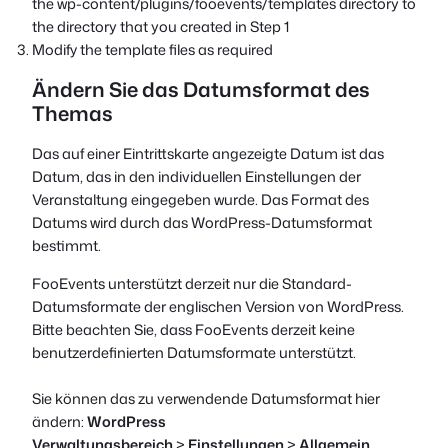
the wp-content/plugins/fooevents/templates directory to
the directory that you created in Step 1
Modify the template files as required
Ändern Sie das Datumsformat des
Themas
Das auf einer Eintrittskarte angezeigte Datum ist das
Datum, das in den individuellen Einstellungen der
Veranstaltung eingegeben wurde. Das Format des
Datums wird durch das WordPress-Datumsformat
bestimmt.
FooEvents unterstützt derzeit nur die Standard-
Datumsformate der englischen Version von WordPress.
Bitte beachten Sie, dass FooEvents derzeit keine
benutzerdefinierten Datumsformate unterstützt.
Sie können das zu verwendende Datumsformat hier
ändern:
WordPress
Verwaltungsbereich
>
Einstellungen
>
Allgemein