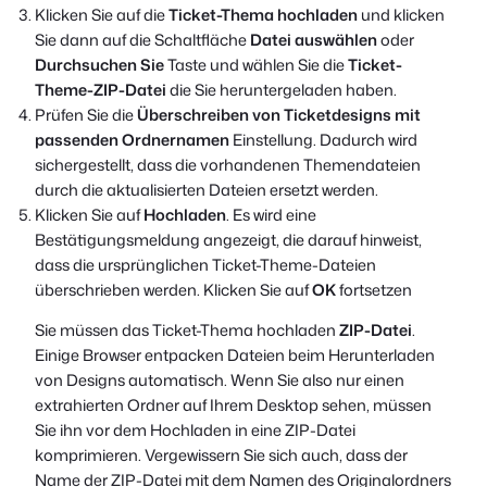
Klicken Sie auf die
Ticket-Thema hochladen
und klicken
Sie dann auf die Schaltfläche
Datei auswählen
oder
Durchsuchen Sie
Taste und wählen Sie die
Ticket-
Theme-ZIP-Datei
die Sie heruntergeladen haben.
Prüfen Sie die
Überschreiben von Ticketdesigns mit
passenden Ordnernamen
Einstellung. Dadurch wird
sichergestellt, dass die vorhandenen Themendateien
durch die aktualisierten Dateien ersetzt werden.
Klicken Sie auf
Hochladen
. Es wird eine
Bestätigungsmeldung angezeigt, die darauf hinweist,
dass die ursprünglichen Ticket-Theme-Dateien
überschrieben werden. Klicken Sie auf
OK
fortsetzen
Sie müssen das Ticket-Thema hochladen
ZIP-Datei
.
Einige Browser entpacken Dateien beim Herunterladen
von Designs automatisch. Wenn Sie also nur einen
extrahierten Ordner auf Ihrem Desktop sehen, müssen
Sie ihn vor dem Hochladen in eine ZIP-Datei
komprimieren. Vergewissern Sie sich auch, dass der
Name der ZIP-Datei mit dem Namen des Originalordners