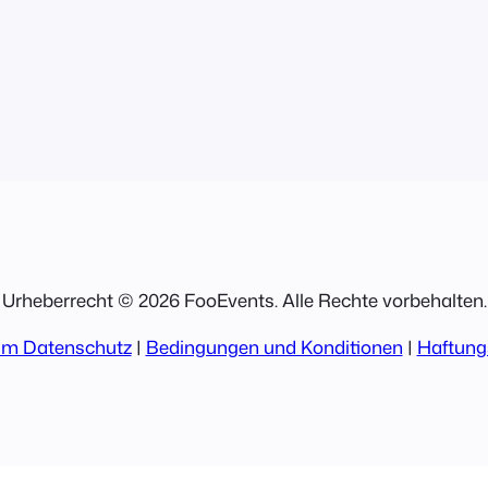
Urheberrecht © 2026 FooEvents. Alle Rechte vorbehalten.
um Datenschutz
|
Bedingungen und Konditionen
|
Haftung