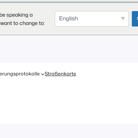
be speaking a
English
 want to change to:
erungsprotokolle
Straßenkarte