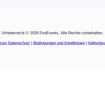
Urheberrecht © 2026 FooEvents. Alle Rechte vorbehalten.
 zum Datenschutz
|
Bedingungen und Konditionen
|
Haftungs