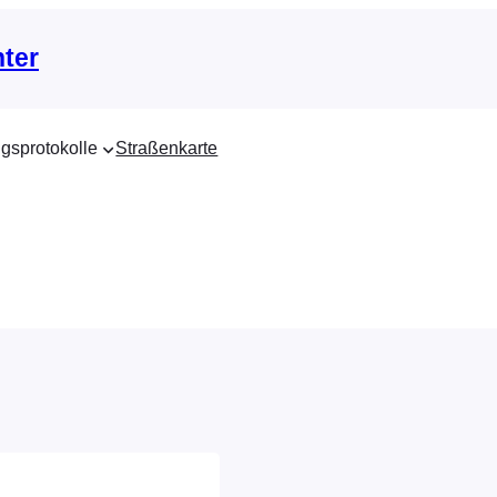
nter
gsprotokolle
Straßenkarte