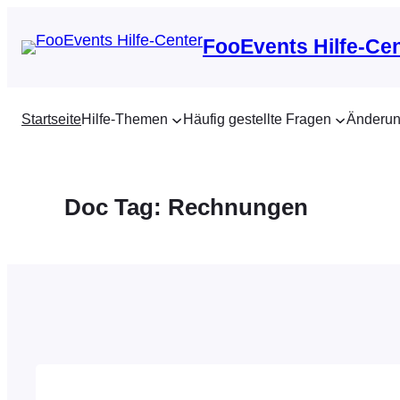
Zum
Inhalt
FooEvents Hilfe-Ce
springen
Startseite
Hilfe-Themen
Häufig gestellte Fragen
Änderun
Doc Tag:
Rechnungen