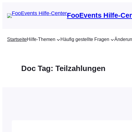
Zum
Inhalt
FooEvents Hilfe-Ce
springen
Startseite
Hilfe-Themen
Häufig gestellte Fragen
Änderun
Doc Tag:
Teilzahlungen