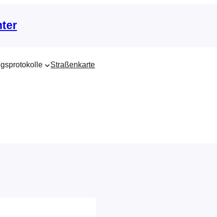
nter
gsprotokolle
Straßenkarte