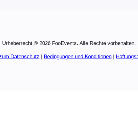
Urheberrecht © 2026 FooEvents. Alle Rechte vorbehalten.
 zum Datenschutz
|
Bedingungen und Konditionen
|
Haftungs