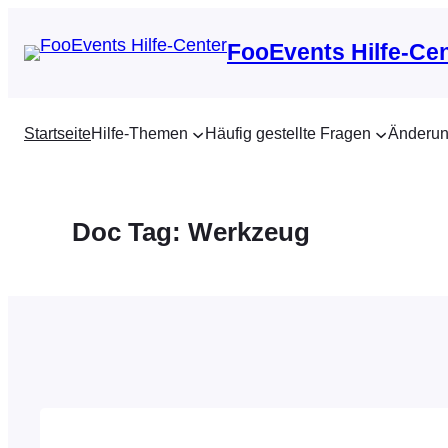
Zum
Inhalt
FooEvents Hilfe-Ce
springen
Startseite
Hilfe-Themen
Häufig gestellte Fragen
Änderun
Doc Tag:
Werkzeug