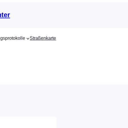
nter
gsprotokolle
Straßenkarte