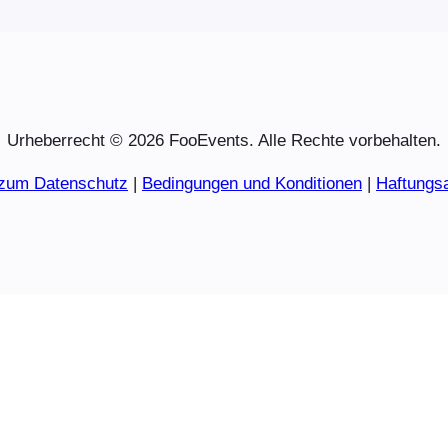
Urheberrecht © 2026 FooEvents. Alle Rechte vorbehalten.
 zum Datenschutz
|
Bedingungen und Konditionen
|
Haftungs