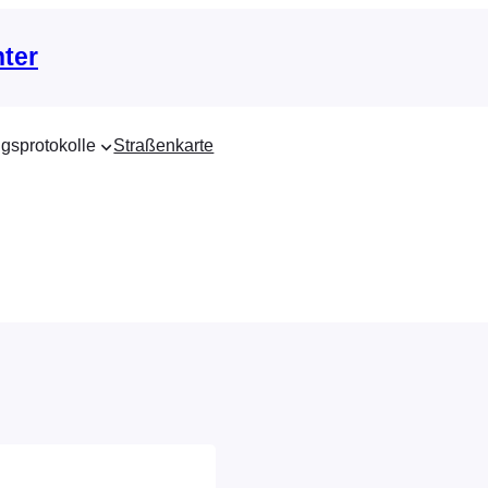
nter
gsprotokolle
Straßenkarte