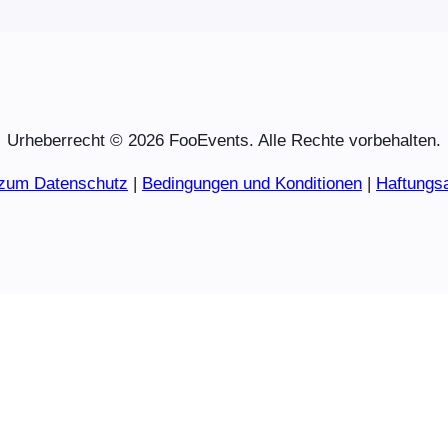
Urheberrecht © 2026 FooEvents. Alle Rechte vorbehalten.
 zum Datenschutz
|
Bedingungen und Konditionen
|
Haftungs