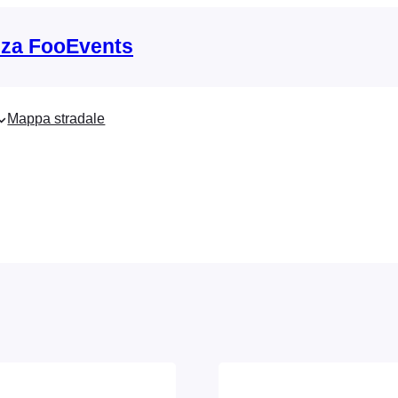
nza FooEvents
Mappa stradale