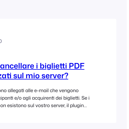
Polish
Czech
Greek
0
ancellare i biglietti PDF
ti sul mio server?
sono allegati alle e-mail che vengono
ipanti e/o agli acquirenti dei biglietti. Se i
i non esistono sul vostro server, il plugin
creerà automaticamente, quindi è
minare i vecchi file dei biglietti che si
ontent/uploads/fooevents/pdftickets sul