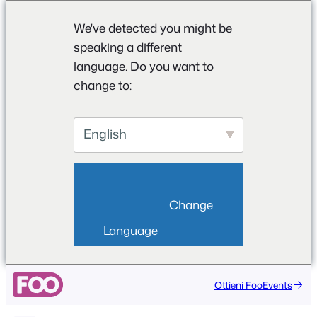
We've detected you might be
speaking a different
language. Do you want to
change to:
English
                        Change 
Language                    
Ottieni FooEvents