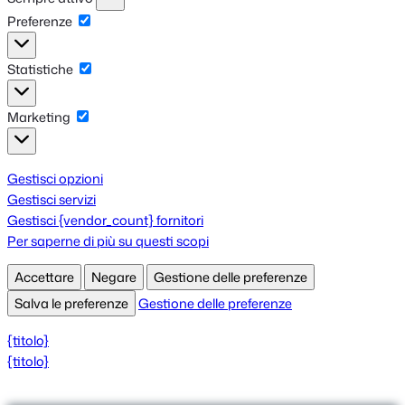
Preferenze
Preferenze
Statistiche
Statistiche
Marketing
Marketing
Gestisci opzioni
Gestisci servizi
Gestisci {vendor_count} fornitori
Per saperne di più su questi scopi
Accettare
Negare
Gestione delle preferenze
Salva le preferenze
Gestione delle preferenze
{titolo}
{titolo}