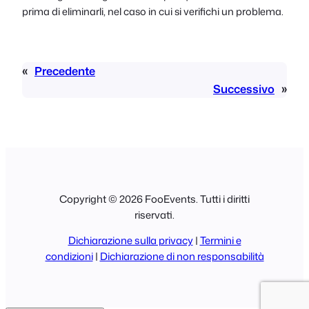
prima di eliminarli, nel caso in cui si verifichi un problema.
«
Precedente
Successivo
»
Copyright © 2026 FooEvents. Tutti i diritti
riservati.
Dichiarazione sulla privacy
|
Termini e
condizioni
|
Dichiarazione di non responsabilità