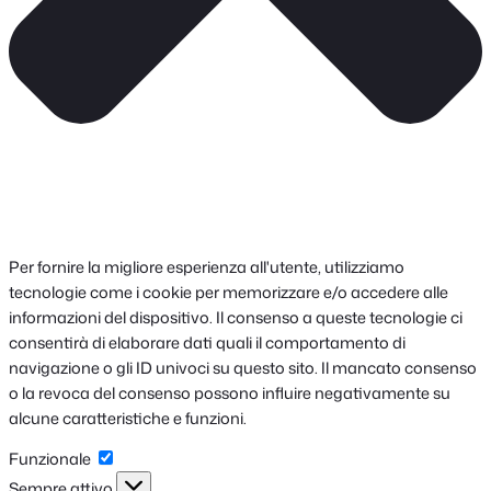
Per fornire la migliore esperienza all'utente, utilizziamo
tecnologie come i cookie per memorizzare e/o accedere alle
informazioni del dispositivo. Il consenso a queste tecnologie ci
consentirà di elaborare dati quali il comportamento di
navigazione o gli ID univoci su questo sito. Il mancato consenso
o la revoca del consenso possono influire negativamente su
alcune caratteristiche e funzioni.
Funzionale
Funzionale
Sempre attivo