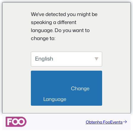
We've detected you might be
speaking a different
language. Do you want to
change to:
English
                        Change 
Language                    
Obtenha FooEvents