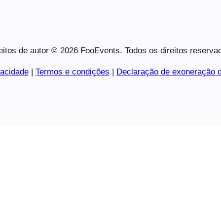
eitos de autor © 2026 FooEvents. Todos os direitos reserva
vacidade
|
Termos e condições
|
Declaração de exoneração d