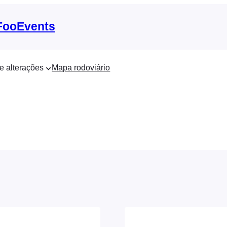
 FooEvents
e alterações
Mapa rodoviário