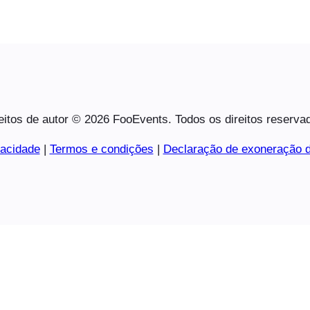
eitos de autor © 2026 FooEvents. Todos os direitos reserva
vacidade
|
Termos e condições
|
Declaração de exoneração d