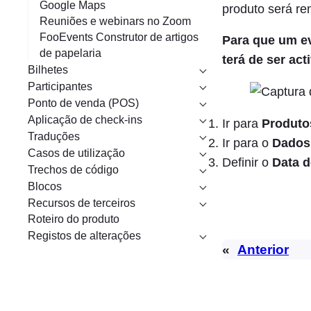
Google Maps
produto será re
Reuniões e webinars no Zoom
FooEvents Construtor de artigos
Para que um ev
de papelaria
terá de ser ac
Bilhetes
Participantes
Ponto de venda (POS)
Aplicação de check-ins
Ir para
Produto
Traduções
Ir para o
Dados
Casos de utilização
Definir o
Data d
Trechos de código
Blocos
Recursos de terceiros
Roteiro do produto
Registos de alterações
«
Anterior