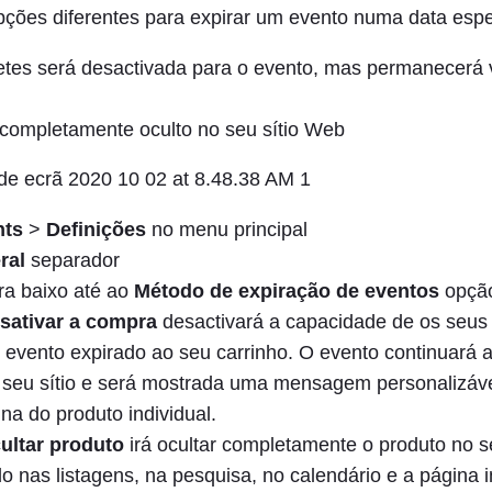
ções diferentes para expirar um evento numa data espec
etes será desactivada para o evento, mas permanecerá v
 completamente oculto no seu sítio Web
nts
>
Definições
no menu principal
ral
separador
ra baixo até ao
Método de expiração de eventos
opçã
sativar a compra
desactivará a capacidade de os seus 
evento expirado ao seu carrinho. O evento continuará a
seu sítio e será mostrada uma mensagem personalizáve
na do produto individual.
ultar produto
irá ocultar completamente o produto no s
o nas listagens, na pesquisa, no calendário e a página i