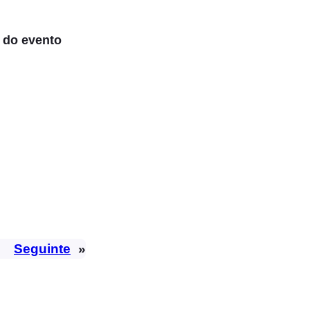
 do evento
Seguinte
»