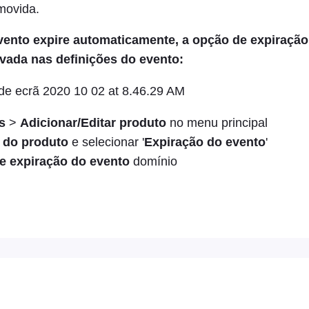
movida.
ento expire automaticamente, a opção de expiração
tivada nas definições do evento:
s
>
Adicionar/Editar produto
no menu principal
 do produto
e selecionar '
Expiração do evento
'
e expiração do evento
domínio