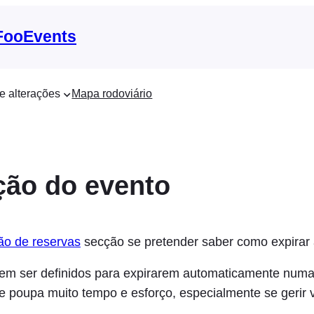
 FooEvents
e alterações
Mapa rodoviário
ção do evento
ão de reservas
secção se pretender saber como expirar 
em ser definidos para expirarem automaticamente numa
ue poupa muito tempo e esforço, especialmente se gerir 