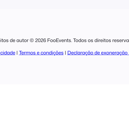
itos de autor © 2026 FooEvents. Todos os direitos reserv
acidade
|
Termos e condições
|
Declaração de exoneração 