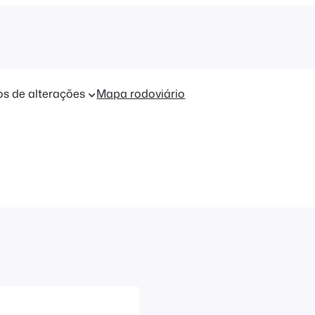
os de alterações
Mapa rodoviário