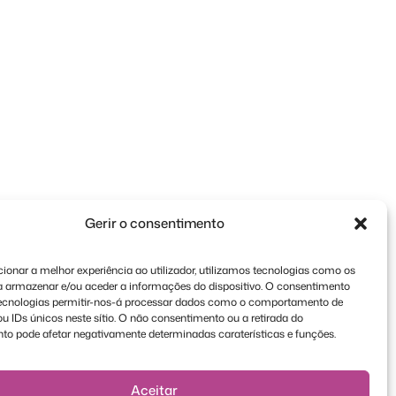
Gerir o consentimento
ionar a melhor experiência ao utilizador, utilizamos tecnologias como os
a armazenar e/ou aceder a informações do dispositivo. O consentimento
tecnologias permitir-nos-á processar dados como o comportamento de
 IDs únicos neste sítio. O não consentimento ou a retirada do
to pode afetar negativamente determinadas caraterísticas e funções.
Aceitar