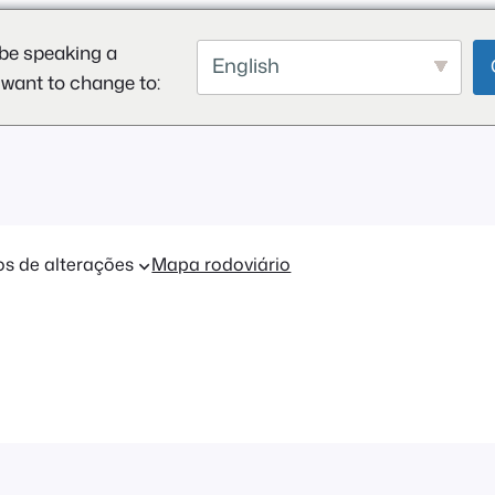
be speaking a
English
 want to change to:
os de alterações
Mapa rodoviário