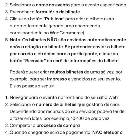
Selecionar o
nome do evento
para o evento especificado
Preencher o
formulário de bilhete
Clique no botão "
Publicar
" para criar o bilhete (será
automaticamente gerada uma encomenda
correspondente no WooCommerce)
Nota: Os bilhetes NÃO são enviados automaticamente
após a criação do bilhete. Se pretender enviar o bilhete
por correio eletrónico para o participante, clique no
botão "Reenviar" no ecrã de informações do bilhete
Poderá querer criar
muitos bilhetes
de uma só vez, por
exemplo, para ser
impresso
e vendidos no seu evento.
Eis os passos a seguir:
Navegar para o evento no front-end do seu sítio Web
Selecionar o
número de bilhetes
que gostaria de criar.
Dependendo dos recursos do seu servidor, poderá ter de
o fazer em lotes, por exemplo, 10-100 de cada vez
Completar o
processo de compra
Quando chegar ao ecrã de pagamento,
NÃO efetuar o