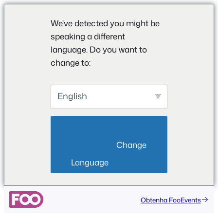
We've detected you might be
speaking a different
language. Do you want to
change to:
English
                        Change 
Language                    
Obtenha FooEvents