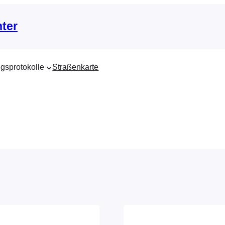
nter
gsprotokolle
Straßenkarte