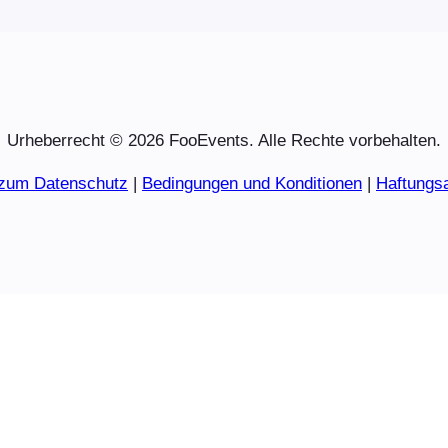
Urheberrecht © 2026 FooEvents. Alle Rechte vorbehalten.
 zum Datenschutz
|
Bedingungen und Konditionen
|
Haftungs