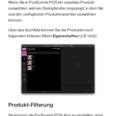
Wenn Sie in FooEvents POS ein variables Produkt
auswählen, wird ein Dialogfenster angezeigt, in dem Sie
aus den verfügbaren Produktvarianten auswählen
können.
Über das Suchfeld können Sie die Produkte nach
folgenden Kriterien filtern
Eigenschaften
(z.B. Holz).
Produkt-Filterung
Sie können die FooEvents POS-App so einstellen, dass