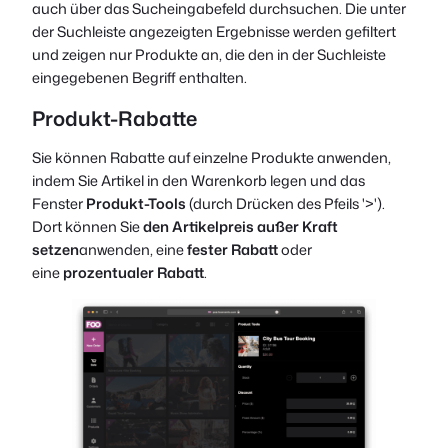
auch über das Sucheingabefeld durchsuchen. Die unter
der Suchleiste angezeigten Ergebnisse werden gefiltert
und zeigen nur Produkte an, die den in der Suchleiste
eingegebenen Begriff enthalten.
Produkt-Rabatte
Sie können Rabatte auf einzelne Produkte anwenden,
indem Sie Artikel in den Warenkorb legen und das
Fenster
Produkt-Tools
(durch Drücken des Pfeils '>').
Dort können Sie
den Artikelpreis außer Kraft
setzen
anwenden, eine
fester Rabatt
oder
eine
prozentualer Rabatt
.