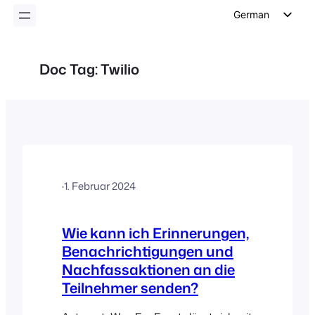
German
English
Dutch
Doc Tag:
Twilio
Spanish
Italian
Portuguese
French
Polish
·
1. Februar 2024
Czech
Greek
Wie kann ich Erinnerungen,
Benachrichtigungen und
Nachfassaktionen an die
Teilnehmer senden?