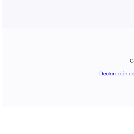
C
Declaración de