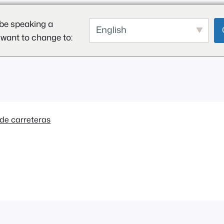
be speaking a
English
 want to change to:
de carreteras