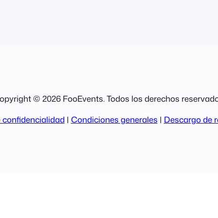
opyright © 2026 FooEvents. Todos los derechos reservado
 confidencialidad
|
Condiciones generales
|
Descargo de r