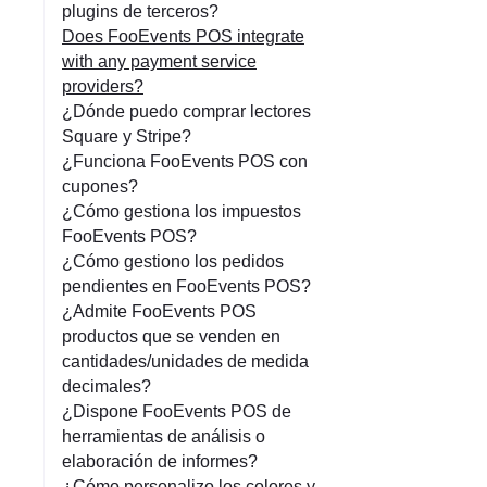
plugins de terceros?
Does FooEvents POS integrate
with any payment service
providers?
¿Dónde puedo comprar lectores
Square y Stripe?
¿Funciona FooEvents POS con
cupones?
¿Cómo gestiona los impuestos
FooEvents POS?
¿Cómo gestiono los pedidos
pendientes en FooEvents POS?
¿Admite FooEvents POS
productos que se venden en
cantidades/unidades de medida
decimales?
¿Dispone FooEvents POS de
herramientas de análisis o
elaboración de informes?
¿Cómo personalizo los colores y