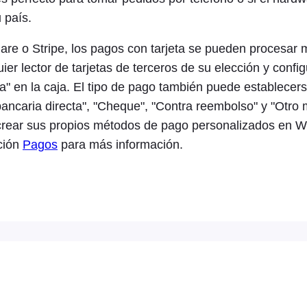
 país.
quare o Stripe, los pagos con tarjeta se pueden procesa
uier lector de tarjetas de terceros de su elección y confi
a" en la caja. El tipo de pago también puede establecers
bancaria directa", "Cheque", "Contra reembolso" y "Otro
crear sus propios métodos de pago personalizados en
ción
Pagos
para más información.