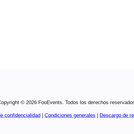
opyright © 2026 FooEvents. Todos los derechos reservado
e confidencialidad
|
Condiciones generales
|
Descargo de re