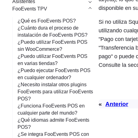
Asistentes
disponible en su
FooEvents TPV
¿Qué es FooEvents POS?
Si no utiliza S
¿Cuánto dura el proceso de
utilizando cualq
instalación de FooEvents POS?
"Pago con tarjet
¿Puedo utilizar FooEvents POS
"Transferencia 
sin WooCommerce?
pago" o puede 
¿Puedo utilizar FooEvents POS
en varias tiendas?
Consulte la sec
¿Puedo ejecutar FooEvents POS
en cualquier ordenador?
¿Necesito instalar otros plugins
FooEvents para utilizar FooEvents
POS?
«
Anterior
¿Funciona FooEvents POS en
cualquier parte del mundo?
¿Qué idiomas admite FooEvents
POS?
¿Se integra FooEvents POS con