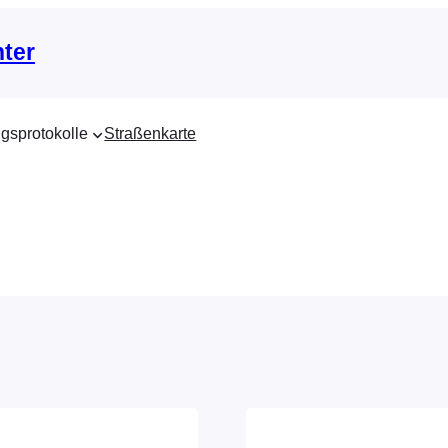
nter
gsprotokolle
Straßenkarte