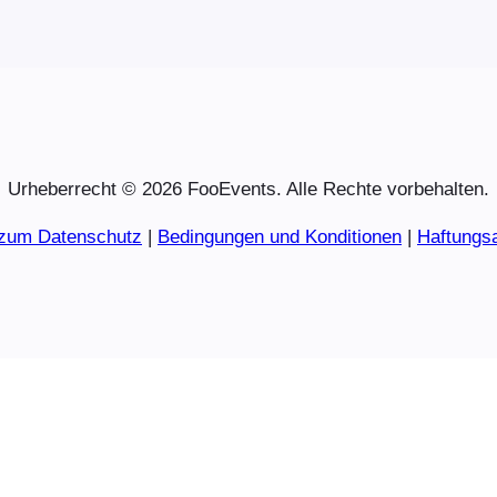
Urheberrecht © 2026 FooEvents. Alle Rechte vorbehalten.
 zum Datenschutz
|
Bedingungen und Konditionen
|
Haftungs