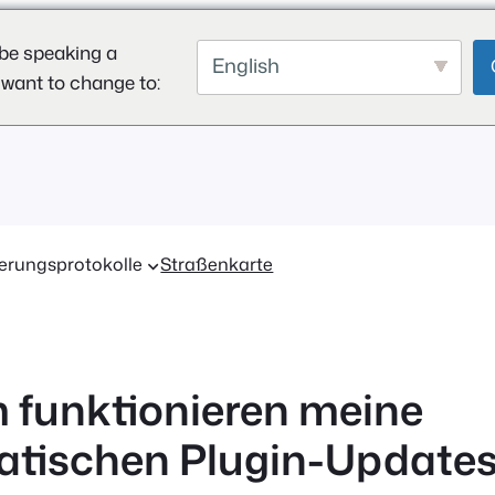
be speaking a
English
 want to change to:
erungsprotokolle
Straßenkarte
funktionieren meine
tischen Plugin-Update