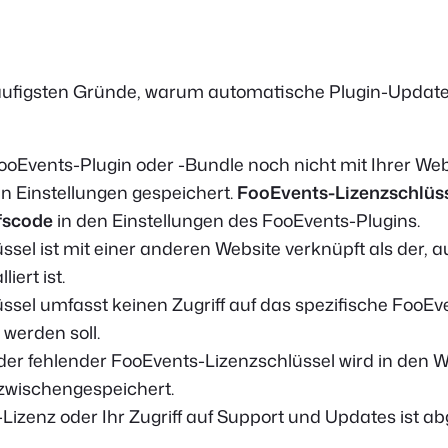
häufigsten Gründe, warum automatische Plugin-Update
ooEvents-Plugin oder -Bundle noch nicht mit Ihrer Web
en Einstellungen gespeichert.
FooEvents-Lizenzschlüs
fscode
in den Einstellungen des FooEvents-Plugins.
ssel ist mit einer anderen Website verknüpft als der, a
iert ist.
ssel umfasst keinen Zugriff auf das spezifische FooEv
 werden soll.
oder fehlender FooEvents-Lizenzschlüssel wird in den 
zwischengespeichert.
Lizenz oder Ihr Zugriff auf Support und Updates ist ab