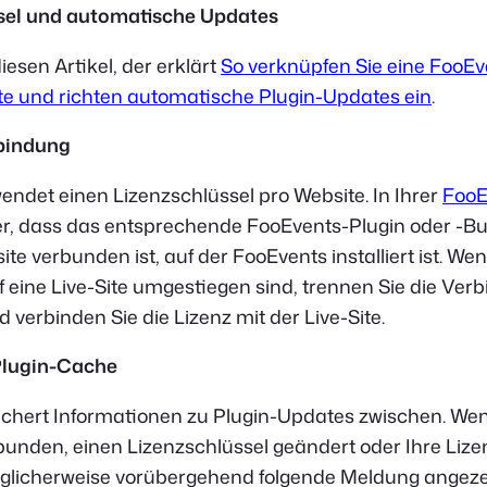
ssel und automatische Updates
diesen Artikel, der erklärt
So verknüpfen Sie eine FooEv
ite und richten automatische Plugin-Updates ein
.
rbindung
ndet einen Lizenzschlüssel pro Website. In Ihrer
FooE
her, dass das entsprechende FooEvents-Plugin oder -B
te verbunden ist, auf der FooEvents installiert ist. Wen
f eine Live-Site umgestiegen sind, trennen Sie die Ver
d verbinden Sie die Lizenz mit der Live-Site.
Plugin-Cache
chert Informationen zu Plugin-Updates zwischen. Wenn
bunden, einen Lizenzschlüssel geändert oder Ihre Lize
glicherweise vorübergehend folgende Meldung angezei