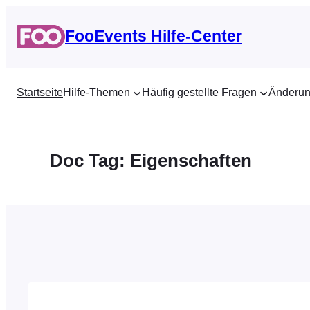
Zum
Inhalt
FooEvents Hilfe-Center
springen
Startseite
Hilfe-Themen
Häufig gestellte Fragen
Änderun
Doc Tag:
Eigenschaften