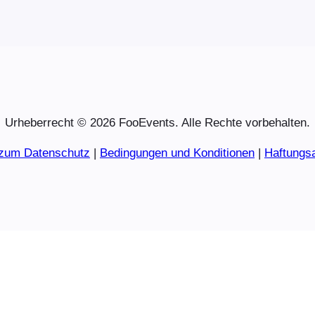
Urheberrecht © 2026 FooEvents. Alle Rechte vorbehalten.
 zum Datenschutz
|
Bedingungen und Konditionen
|
Haftungs