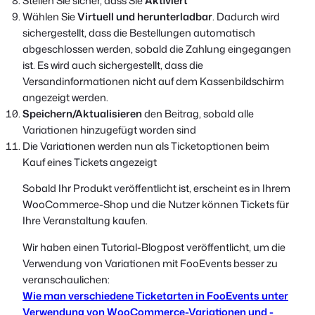
Stellen Sie sicher, dass Sie
Aktiviert
Wählen Sie
Virtuell und herunterladbar
. Dadurch wird
sichergestellt, dass die Bestellungen automatisch
abgeschlossen werden, sobald die Zahlung eingegangen
ist. Es wird auch sichergestellt, dass die
Versandinformationen nicht auf dem Kassenbildschirm
angezeigt werden.
Speichern/Aktualisieren
den Beitrag, sobald alle
Variationen hinzugefügt worden sind
Die Variationen werden nun als Ticketoptionen beim
Kauf eines Tickets angezeigt
Sobald Ihr Produkt veröffentlicht ist, erscheint es in Ihrem
WooCommerce-Shop und die Nutzer können Tickets für
Ihre Veranstaltung kaufen.
Wir haben einen Tutorial-Blogpost veröffentlicht, um die
Verwendung von Variationen mit FooEvents besser zu
veranschaulichen:
Wie man verschiedene Ticketarten in FooEvents unter
Verwendung von WooCommerce-Variationen und -