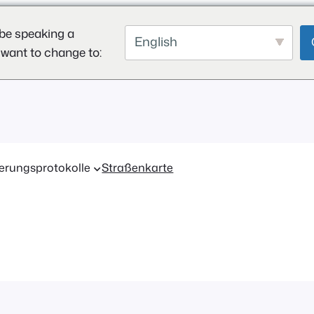
be speaking a
English
 want to change to:
erungsprotokolle
Straßenkarte