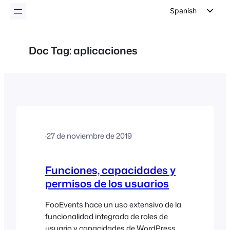
Spanish
English
German
Doc Tag:
aplicaciones
Dutch
Italian
Portuguese
French
Polish
·
27 de noviembre de 2019
Czech
Greek
Funciones, capacidades y
permisos de los usuarios
FooEvents hace un uso extensivo de la
funcionalidad integrada de roles de
usuario y capacidades de WordPress