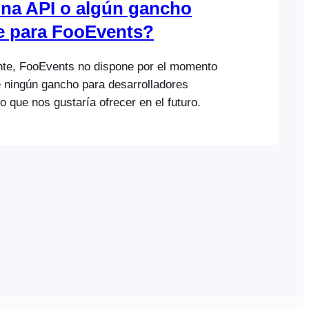
na API o algún gancho
e para FooEvents?
te, FooEvents no dispone por el momento
e ningún gancho para desarrolladores
o que nos gustaría ofrecer en el futuro.