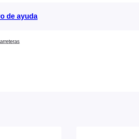
o de ayuda
arreteras