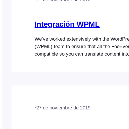
Integración WPML
We’ve worked extensively with the WordPres
(WPML) team to ensure that all the FooEven
compatible so you can translate content into
languages and run fully multilingual websites
Translation section to find out more
·
27 de noviembre de 2019