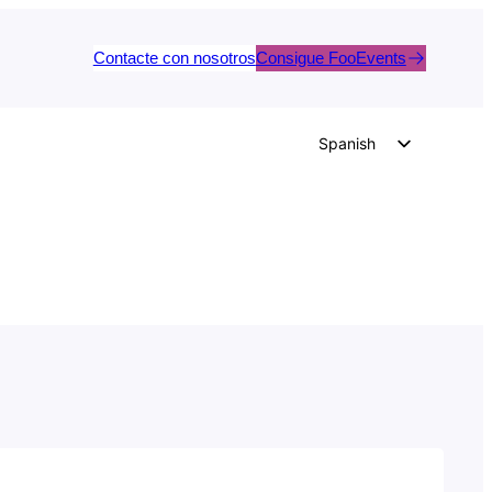
Contacte con nosotros
Consigue FooEvents
Spanish
English
German
Dutch
Italian
Portuguese
French
Polish
Czech
Greek