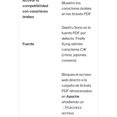
Activar la
Muestra los
compatibilidad
caracteres árabes
con caracteres
en los tickets PDF.
árabes
DejaVu Sans es la
fuente PDF por
defecto. Firefly
Fuente
Sung admite
caracteres CJK
(chino, japonés,
coreano).
Bloquea el acceso
web directo a la
carpeta de tickets
PDF almacenados
en
Apache
añadiendo un
.htaccess
archivo.