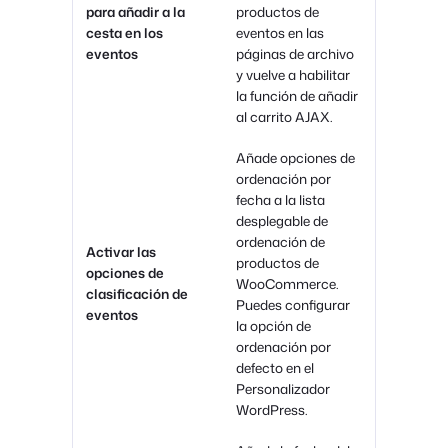
para añadir a la
productos de
cesta en los
eventos en las
eventos
páginas de archivo
y vuelve a habilitar
la función de añadir
al carrito AJAX.
Añade opciones de
ordenación por
fecha a la lista
desplegable de
ordenación de
Activar las
productos de
opciones de
WooCommerce.
clasificación de
Puedes configurar
eventos
la opción de
ordenación por
defecto en el
Personalizador
WordPress.