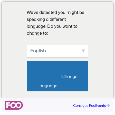
We've detected you might be
speaking a different
language. Do you want to
change to:
English
                        Change 
Language                    
Consigue FooEvents