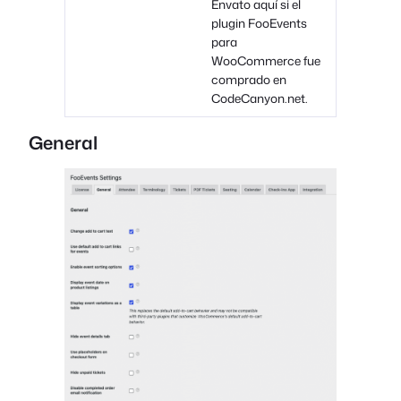
Envato aquí si el
plugin FooEvents
para
WooCommerce fue
comprado en
CodeCanyon.net.
General