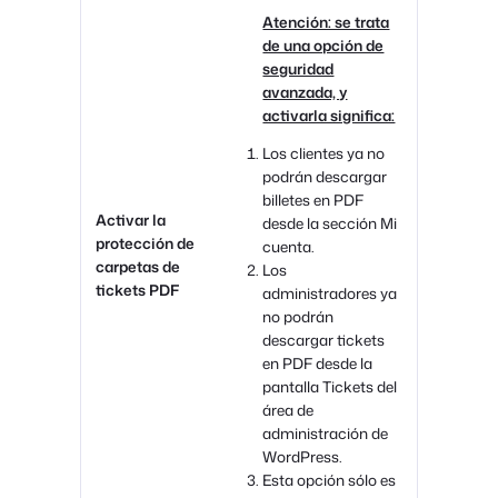
Atención: se trata
de una opción de
seguridad
avanzada, y
activarla significa:
Los clientes ya no
podrán descargar
billetes en PDF
Activar la
desde la sección Mi
protección de
cuenta.
carpetas de
Los
tickets PDF
administradores ya
no podrán
descargar tickets
en PDF desde la
pantalla Tickets del
área de
administración de
WordPress.
Esta opción sólo es