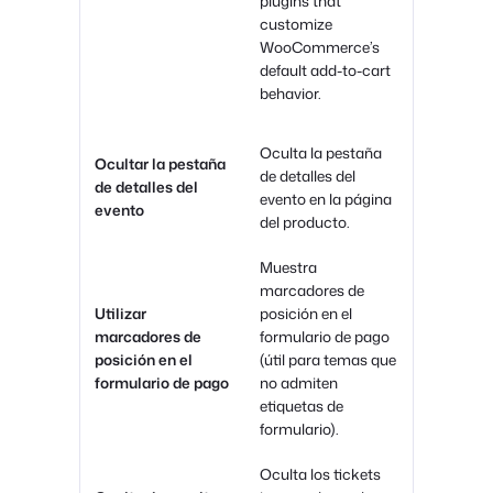
plugins that
customize
WooCommerce’s
default add-to-cart
behavior.
Oculta la pestaña
Ocultar la pestaña
de detalles del
de detalles del
evento en la página
evento
del producto.
Muestra
marcadores de
Utilizar
posición en el
marcadores de
formulario de pago
posición en el
(útil para temas que
formulario de pago
no admiten
etiquetas de
formulario).
Oculta los tickets