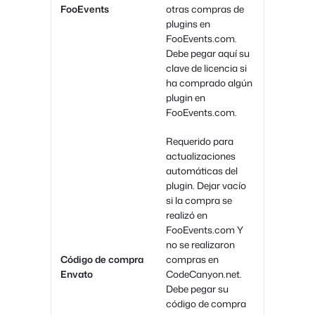
FooEvents
otras compras de
plugins en
FooEvents.com.
Debe pegar aquí su
clave de licencia si
ha comprado algún
plugin en
FooEvents.com.
Requerido para
actualizaciones
automáticas del
plugin. Dejar vacío
si la compra se
realizó en
FooEvents.com Y
no se realizaron
Código de compra
compras en
Envato
CodeCanyon.net.
Debe pegar su
código de compra