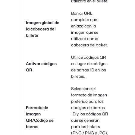
utilizará en el billete.
Borrar URL
completa que
Imagen global de
enlaza con la
la cabecera del
imagen que se
billete
utilizará como
cabecera del ticket.
Utilice códigos QR
Activar códigos
en lugar de códigos
QR
de barras 1D en los
billetes.
Seleccione el
formato de imagen
preferido para los
Formato de
códigos de barras
imagen
1D y los códigos QR
QR/Código de
que se generan
barras
para los tickets
(PNG
/
PNG y JPG).