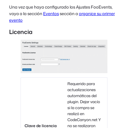
Una vez que haya configurado los Ajustes FooEvents,
vaya a la sección
Eventos
sección a
organice su primer
evento
Licencia
Requerido para
actualizaciones
automáticas del
plugin. Dejar vacío
si la compra se
realizó en
CodeCanyon.net Y
Clave de licencia
no se realizaron