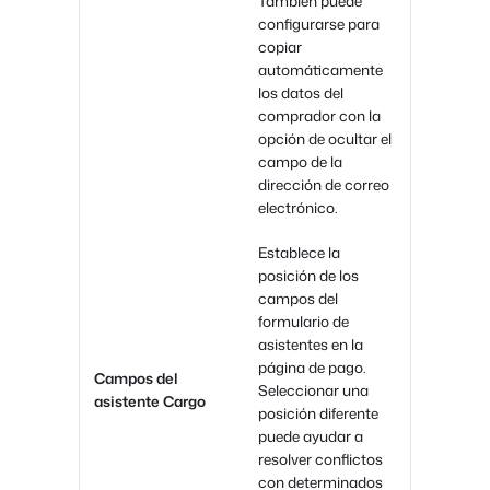
También puede
configurarse para
copiar
automáticamente
los datos del
comprador con la
opción de ocultar el
campo de la
dirección de correo
electrónico.
Establece la
posición de los
campos del
formulario de
asistentes en la
página de pago.
Campos del
Seleccionar una
asistente Cargo
posición diferente
puede ayudar a
resolver conflictos
con determinados