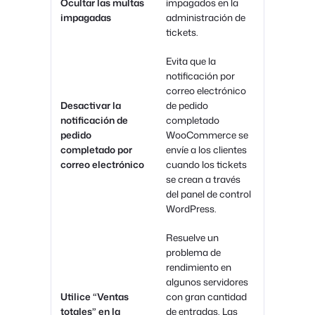
Ocultar las multas
impagados en la
impagadas
administración de
tickets.
Evita que la
notificación por
correo electrónico
Desactivar la
de pedido
notificación de
completado
pedido
WooCommerce se
completado por
envíe a los clientes
correo electrónico
cuando los tickets
se crean a través
del panel de control
WordPress.
Resuelve un
problema de
rendimiento en
algunos servidores
Utilice “Ventas
con gran cantidad
totales” en la
de entradas. Las