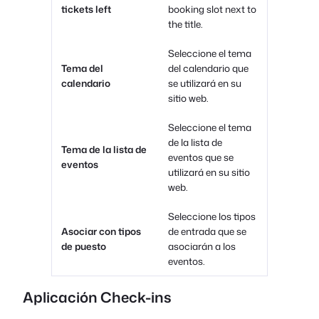
tickets left
booking slot next to
the title.
Seleccione el tema
Tema del
del calendario que
calendario
se utilizará en su
sitio web.
Seleccione el tema
de la lista de
Tema de la lista de
eventos que se
eventos
utilizará en su sitio
web.
Seleccione los tipos
Asociar con tipos
de entrada que se
de puesto
asociarán a los
eventos.
Aplicación Check-ins