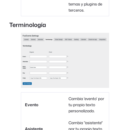
temas y plugins de
terceros.
Terminología
Cambia 'evento' por
Evento
tu propio texto
personalizado.
Cambia "asistente"
Asistente
por tu propio texto