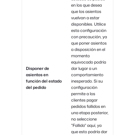
en los que desea
que los asientos
vuelvan a estar
disponibles. Utilice
esta configuración
con precaución, ya
que poner asientos
a disposición en el
momento
equivocado podría
Disponer de
dar lugar a un
asientos en
comportamiento
función del estado
inesperado. Si su
del pedido
configuración
permite a los
clientes pagar
pedidos fallidos en
una etapa posterior,
no seleccione
"Fallido" aquí, ya
que esto podría dar