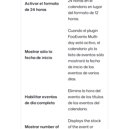
24 horas en el
Activar el formato
calendario en lugar
de 24 horas
del formato de 12
horas.
Cuando el plugin
FooEvents Multi-
day está activo, el
calendario y/o la
Mostrar sólo la
lista de eventos sólo
fecha de inicio
mostrará la fecha
de inicio de los
eventos de varios
días.
Elimina la hora del
Habilitar eventos
evento de los títulos
de día completo
de los eventos del
calendario.
Displays the stock
Mostrar
number of
of the event or