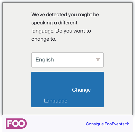
We've detected you might be
speaking a different
language. Do you want to
change to:
English
                        Change 
Language                    
Consigue FooEvents