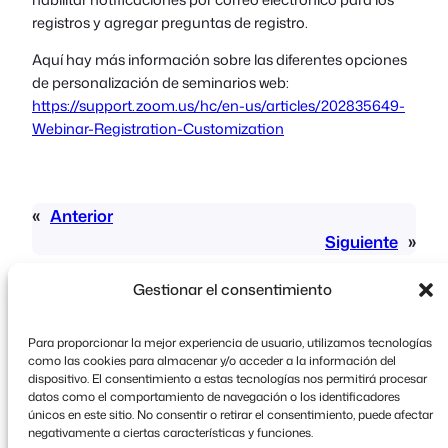
registros y agregar preguntas de registro.
Aquí hay más información sobre las diferentes opciones
de personalización de seminarios web:
https://support.zoom.us/hc/en-us/articles/202835649-
Webinar-Registration-Customization
«
Anterior
Siguiente
»
Gestionar el consentimiento
Para proporcionar la mejor experiencia de usuario, utilizamos tecnologías
como las cookies para almacenar y/o acceder a la información del
dispositivo. El consentimiento a estas tecnologías nos permitirá procesar
datos como el comportamiento de navegación o los identificadores
Copyright © 2026 FooEvents. Todos los derechos
únicos en este sitio. No consentir o retirar el consentimiento, puede afectar
reservados.
negativamente a ciertas características y funciones.