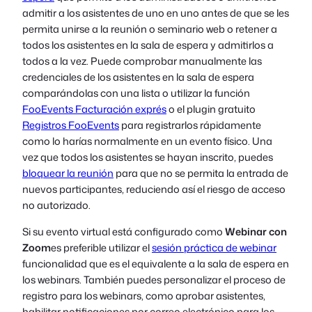
admitir a los asistentes de uno en uno antes de que se les
permita unirse a la reunión o seminario web o retener a
todos los asistentes en la sala de espera y admitirlos a
todos a la vez. Puede comprobar manualmente las
credenciales de los asistentes en la sala de espera
comparándolas con una lista o utilizar la función
FooEvents Facturación exprés
o el plugin gratuito
Registros FooEvents
para registrarlos rápidamente
como lo harías normalmente en un evento físico. Una
vez que todos los asistentes se hayan inscrito, puedes
bloquear la reunión
para que no se permita la entrada de
nuevos participantes, reduciendo así el riesgo de acceso
no autorizado.
Si su evento virtual está configurado como
Webinar con
Zoom
es preferible utilizar el
sesión práctica de webinar
funcionalidad que es el equivalente a la sala de espera en
los webinars. También puedes personalizar el proceso de
registro para los webinars, como aprobar asistentes,
habilitar notificaciones por correo electrónico para los