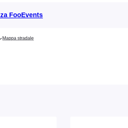
nza FooEvents
Mappa stradale