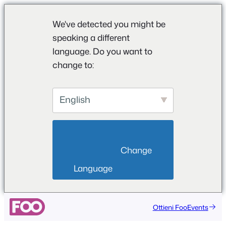
We've detected you might be
speaking a different
language. Do you want to
change to:
English
                        Change 
Language                    
Ottieni FooEvents