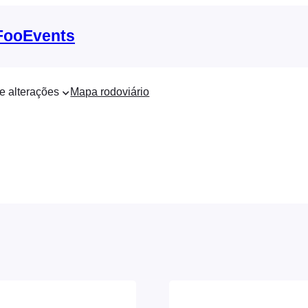
 FooEvents
e alterações
Mapa rodoviário