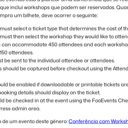
e que inclui workshops que podem ser reservados. Qu
mpra um bilhete, deve ocorrer o seguinte:
ust select a ticket type that determines the cost of the
ust then select the workshop they would like to atten
e can accommodate 450 attendees and each worksho
50 attendees.
t be sent to the individual attendee or attendees.
s should be captured before checkout using the Attend
uld be enabled if downloadable or printable tickets are
oking details should display on the ticket.
ld be checked in at the event using the FooEvents Che
ress admin area.
 de um evento deste género:
Conferência com Works