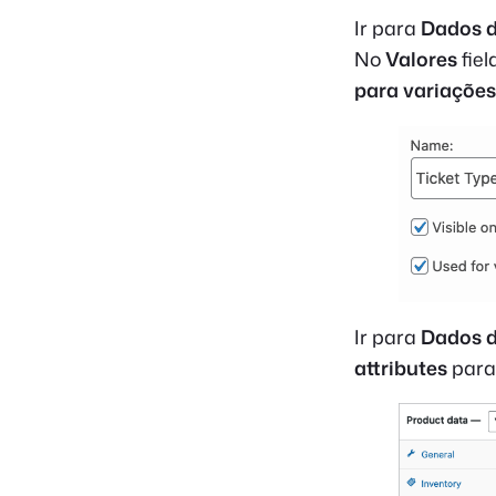
Ir para
Dados d
No
Valores
fiel
para variações
Ir para
Dados d
attributes
para 