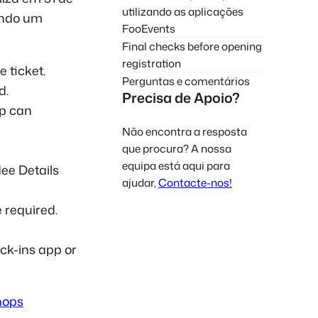
utilizando as aplicações
ando um
FooEvents
Final checks before opening
registration
 ticket.
Perguntas e comentários
d.
Precisa de Apoio?
p can
Não encontra a resposta
que procura? A nossa
equipa está aqui para
ee Details
ajudar,
Contacte-nos!
 required.
ck-ins app or
hops