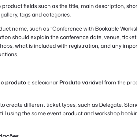
duct fields such as the title, main description, shor
gallery, tags and categories.
oduct name, such as “Conference with Bookable Works
tion should explain the conference date, venue, ticket
hops, what is included with registration, and any impor
ctions.
o produto
e selecionar
Produto variável
from the pro
 to create different ticket types, such as Delegate, Sta
still using the same event product and workshop booki
riações