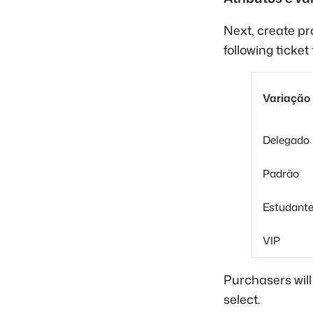
Next, create pr
following ticket
Variação
Delegado
Padrão
Estudant
VIP
Purchasers will
select.