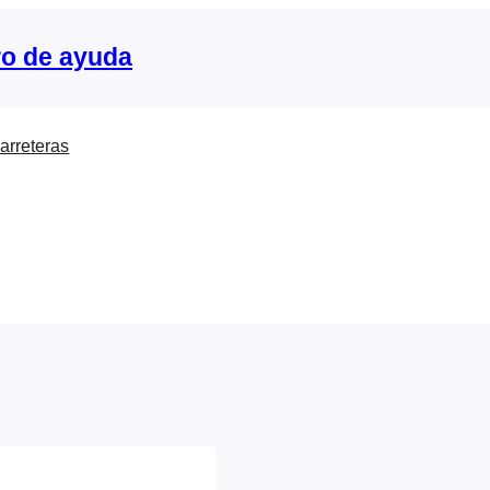
o de ayuda
arreteras