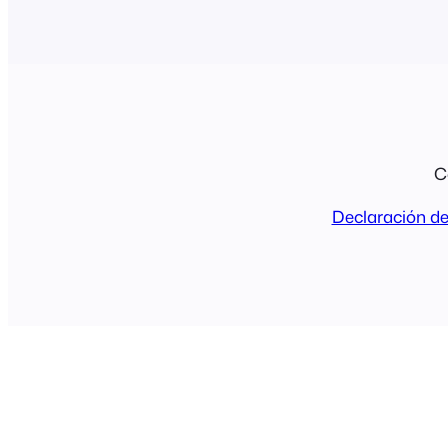
C
Declaración de