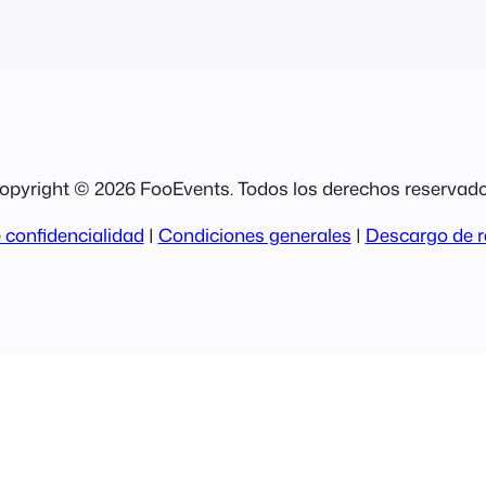
opyright © 2026 FooEvents. Todos los derechos reservado
 confidencialidad
|
Condiciones generales
|
Descargo de r