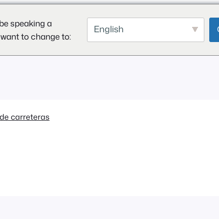
be speaking a
English
 want to change to:
de carreteras