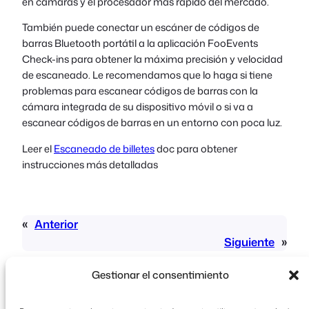
en cámaras y el procesador más rápido del mercado.
También puede conectar un escáner de códigos de
barras Bluetooth portátil a la aplicación FooEvents
Check-ins para obtener la máxima precisión y velocidad
de escaneado. Le recomendamos que lo haga si tiene
problemas para escanear códigos de barras con la
cámara integrada de su dispositivo móvil o si va a
escanear códigos de barras en un entorno con poca luz.
Leer el
Escaneado de billetes
doc para obtener
instrucciones más detalladas
«
Anterior
Siguiente
»
Gestionar el consentimiento