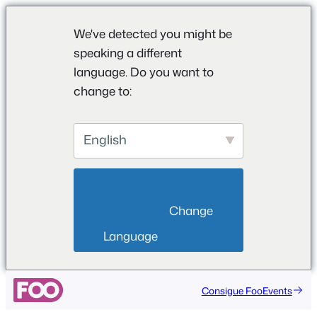
We've detected you might be
speaking a different
language. Do you want to
change to:
English
                        Change 
Language                    
Consigue FooEvents