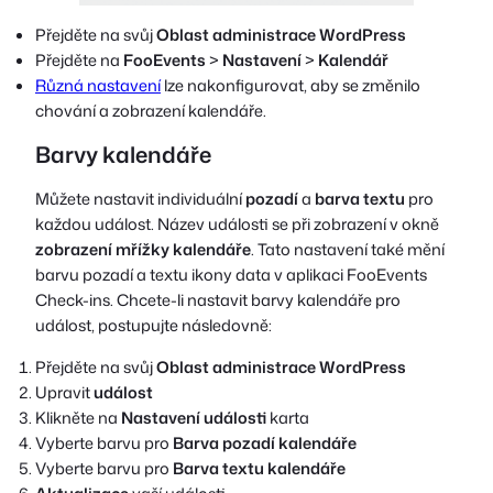
Přejděte na svůj
Oblast administrace WordPress
Přejděte na
FooEvents
>
Nastavení
>
Kalendář
Různá nastavení
lze nakonfigurovat, aby se změnilo
chování a zobrazení kalendáře.
Barvy kalendáře
Můžete nastavit individuální
pozadí
a
barva textu
pro
každou událost. Název události se při zobrazení v okně
zobrazení mřížky kalendáře
. Tato nastavení také mění
barvu pozadí a textu ikony data v aplikaci FooEvents
Check-ins. Chcete-li nastavit barvy kalendáře pro
událost, postupujte následovně:
Přejděte na svůj
Oblast administrace WordPress
Upravit
událost
Klikněte na
Nastavení události
karta
Vyberte barvu pro
Barva pozadí kalendáře
Vyberte barvu pro
Barva textu kalendáře