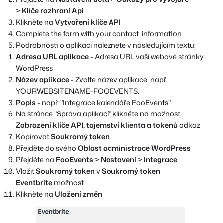
>
Klíče rozhraní Api
Klikněte na
Vytvoření klíče API
Complete the form with your contact information
Podrobnosti o aplikaci naleznete v následujícím textu:
Adresa URL aplikace
- Adresa URL vaší webové stránky
WordPress
Název aplikace
- Zvolte název aplikace, např.
YOURWEBSITENAME-FOOEVENTS.
Popis
- např. "Integrace kalendáře FooEvents"
Na stránce "Správa aplikací" klikněte na možnost
Zobrazení klíče API, tajemství klienta a tokenů
odkaz
Kopírovat
Soukromý token
Přejděte do svého
Oblast administrace WordPress
Přejděte na
FooEvents
>
Nastavení
>
Integrace
Vložit
Soukromý token
v
Soukromý token
Eventbrite
možnost
Klikněte na
Uložení změn