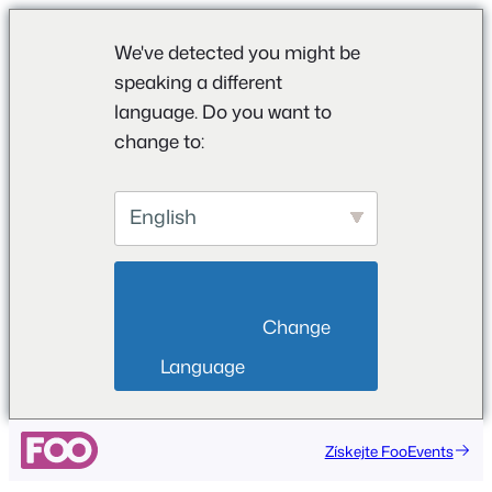
We've detected you might be
speaking a different
language. Do you want to
change to:
English
                        Change 
Language                    
Získejte FooEvents