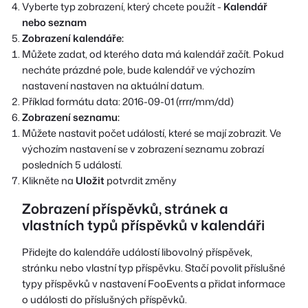
Vyberte typ zobrazení, který chcete použít -
Kalendář
nebo seznam
Zobrazení kalendáře:
Můžete zadat, od kterého data má kalendář začít. Pokud
necháte prázdné pole, bude kalendář ve výchozím
nastavení nastaven na aktuální datum.
Příklad formátu data: 2016-09-01 (rrrr/mm/dd)
Zobrazení seznamu:
Můžete nastavit počet událostí, které se mají zobrazit. Ve
výchozím nastavení se v zobrazení seznamu zobrazí
posledních 5 událostí.
Klikněte na
Uložit
potvrdit změny
Zobrazení příspěvků, stránek a
vlastních typů příspěvků v kalendáři
Přidejte do kalendáře událostí libovolný příspěvek,
stránku nebo vlastní typ příspěvku. Stačí povolit příslušné
typy příspěvků v nastavení FooEvents a přidat informace
o události do příslušných příspěvků.