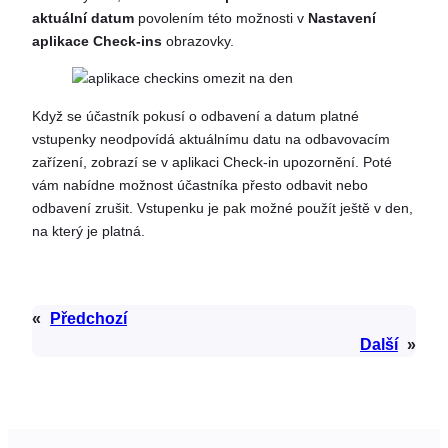
aktuální datum
povolením této možnosti v
Nastavení
aplikace Check-ins
obrazovky.
Když se účastník pokusí o odbavení a datum platné
vstupenky neodpovídá aktuálnímu datu na odbavovacím
zařízení, zobrazí se v aplikaci Check-in upozornění. Poté
vám nabídne možnost účastníka přesto odbavit nebo
odbavení zrušit. Vstupenku je pak možné použít ještě v den,
na který je platná.
«
Předchozí
Další
»