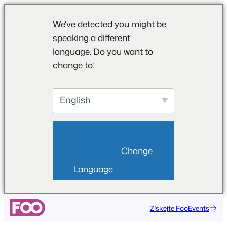
We've detected you might be
speaking a different
language. Do you want to
change to:
English
                        Change 
Language                    
Získejte FooEvents