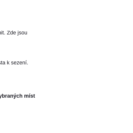
it. Zde jsou
sta k sezení.
ybraných míst