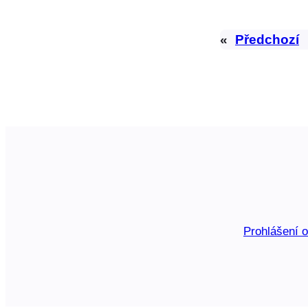
«
Předchozí
Prohlášení 