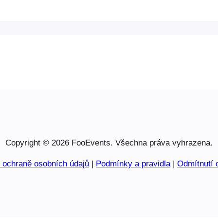
Copyright © 2026 FooEvents. Všechna práva vyhrazena.
o ochraně osobních údajů
|
Podmínky a pravidla
|
Odmítnutí 