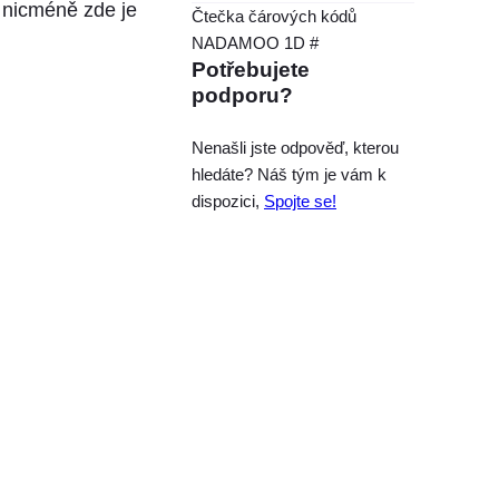
 nicméně zde je
Čtečka čárových kódů
NADAMOO 1D #
Potřebujete
podporu?
Nenašli jste odpověď, kterou
hledáte? Náš tým je vám k
dispozici,
Spojte se!